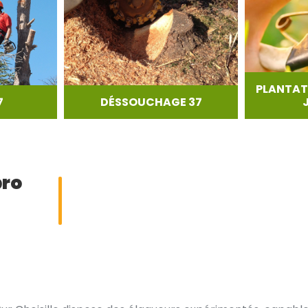
PLANTAT
7
DÉSSOUCHAGE 37
pro