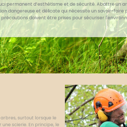
uci permanent d’esthétisme et de sécurité. Abattre un a
on dangereuse et délicate qui nécessite un savoir-faire p
s précautions doivent être prises pour sécuriser l'enviro
 arbres, surtout lorsque le
 une scierie. En principe, le