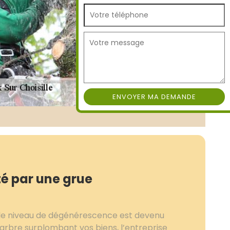
é par une grue
 le niveau de dégénérescence est devenu
arbre surplombant vos biens, l’entreprise