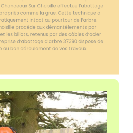
 Chanceaux Sur Choisille effectue l’abattage
appropriés comme la grue. Cette technique a
pratiquement intact au pourtour de l’arbre.
hoisille procède aux démantèlements par
t les billots, retenus par des câbles d’acier
treprise d’abattage d’arbre 37390 dispose de
e au bon déroulement de vos travaux.