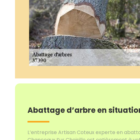
Abattage d’arbre en situati
L’entreprise Artisan Coteux experte en abatta
Chanceaux Sur Choisille est entièrement à vot