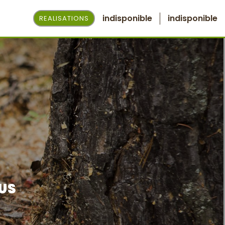
indisponible
indisponible
REALISATIONS
OUS