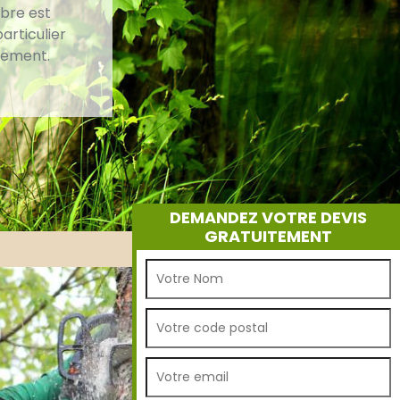
rbre est
articulier
nnement.
DEMANDEZ VOTRE DEVIS
GRATUITEMENT