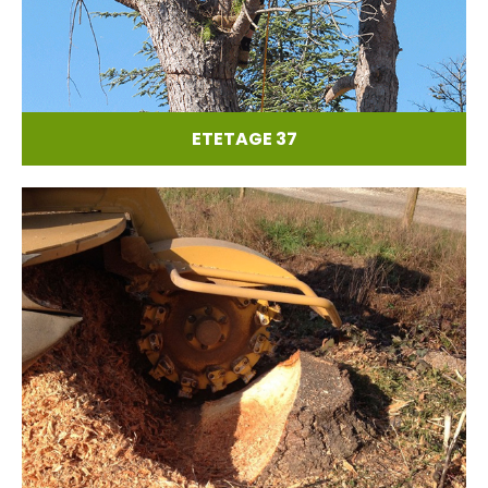
ETETAGE 37