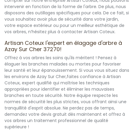
compter sur notre entreprise Artisan Coteux, nous pouvons
intervenir en fonction de la forme de l'arbre. De plus, nous
disposons des outillages spécifiques pour cela. De ce fait, si
vous souhaitez avoir plus de sécurité dans votre jardin,
votre espace extérieur ou pour un meilleur esthétique de
vos arbres, n’hésitez plus à contacter Artisan Coteux.
Artisan Coteux l'expert en élagage d'arbre à
Azay Sur Cher 37270!
Offrez à vos arbres les soins qu'ils méritent ! Pensez à
élaguer les branches malades ou mortes pour favoriser
leur santé et leur épanouissement. Si vous vous situez dans
les environs de Azay Sur Cher,faites confiance à Artisan
Coteux, expert qualifié qui maîtrise les techniques
appropriées pour identifier et éliminer les mauvaises
branches en toute sécurité. Notre équipe respecte les
normes de sécurité les plus strictes, vous offrant ainsi une
tranquillité d'esprit absolue. Ne perdez pas de temps,
demandez votre devis gratuit dès maintenant et offrez à
vos arbres un traitement professionnel de qualité
supérieure !