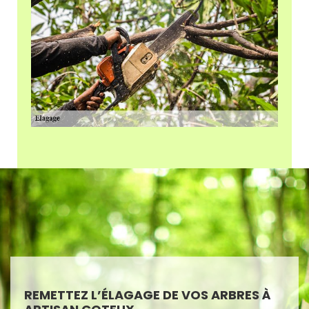
REMETTEZ L’ÉLAGAGE DE VOS ARBRES À