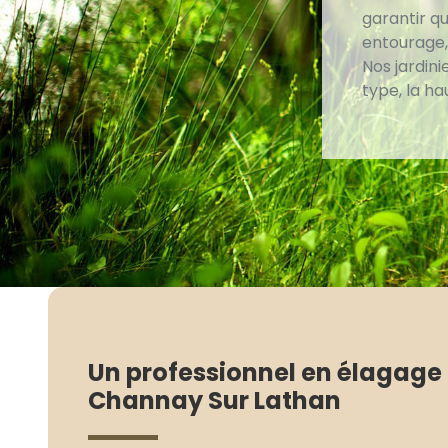
garantir q
entourage,
Nos jardini
type, la ha
Un professionnel en élagage 
Channay Sur Lathan