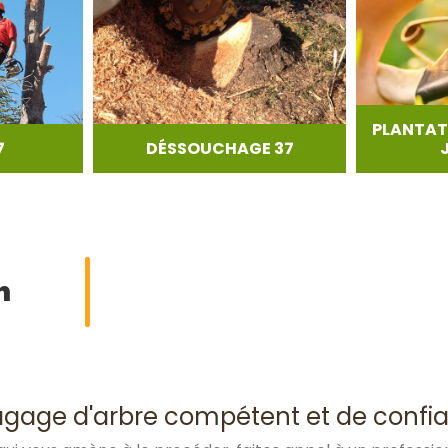
PLANTAT
7
DÉSSOUCHAGE 37
n
élagage d'arbre compétent et de confi