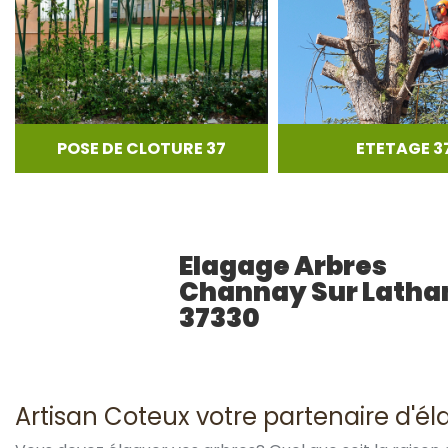
POSE DE CLOTURE 37
ETETAGE 3
Elagage Arbres
Channay Sur Latha
37330
Artisan Coteux votre partenaire d'