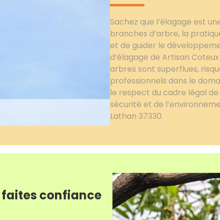
Sachez que l’élagage est une 
branches d’arbre, la pratiq
et de guider le développeme
d’élagage de Artisan Coteux
arbres sont superflues, risq
professionnels dans le domai
le respect du cadre légal de 
sécurité et de l’environneme
Lathan 37330.
 faites confiance