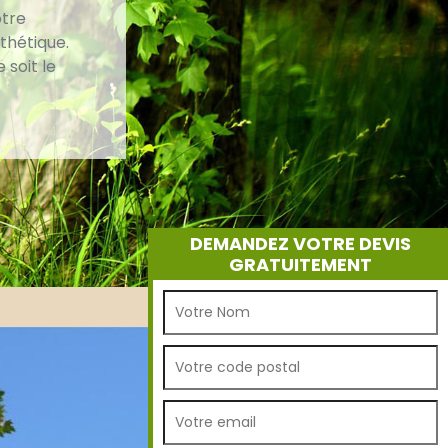
otre
thétique.
 soit le
DEMANDEZ VOTRE DEVIS
GRATUITEMENT