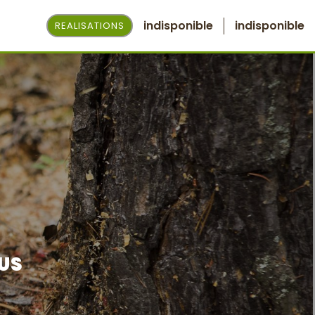
indisponible
indisponible
REALISATIONS
OUS