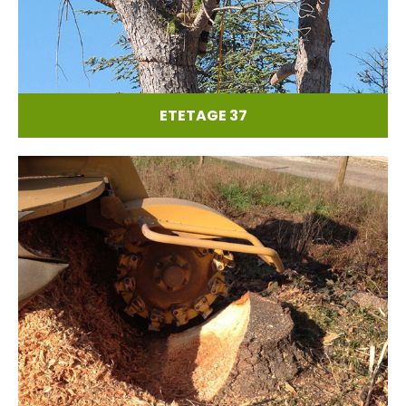
ETETAGE 37