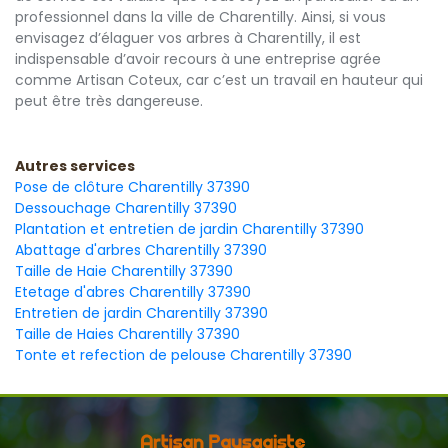
professionnel dans la ville de Charentilly. Ainsi, si vous
envisagez d’élaguer vos arbres à Charentilly, il est
indispensable d’avoir recours à une entreprise agrée
comme Artisan Coteux, car c’est un travail en hauteur qui
peut être très dangereuse.
Autres services
Pose de clôture Charentilly 37390
Dessouchage Charentilly 37390
Plantation et entretien de jardin Charentilly 37390
Abattage d'arbres Charentilly 37390
Taille de Haie Charentilly 37390
Etetage d'abres Charentilly 37390
Entretien de jardin Charentilly 37390
Taille de Haies Charentilly 37390
Tonte et refection de pelouse Charentilly 37390