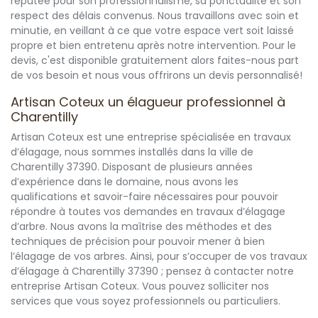
réputée pour son professionnalisme, sa ponctualité et son
respect des délais convenus. Nous travaillons avec soin et
minutie, en veillant à ce que votre espace vert soit laissé
propre et bien entretenu après notre intervention. Pour le
devis, c'est disponible gratuitement alors faites-nous part
de vos besoin et nous vous offrirons un devis personnalisé!
Artisan Coteux un élagueur professionnel à
Charentilly
Artisan Coteux est une entreprise spécialisée en travaux
d’élagage, nous sommes installés dans la ville de
Charentilly 37390. Disposant de plusieurs années
d’expérience dans le domaine, nous avons les
qualifications et savoir-faire nécessaires pour pouvoir
répondre à toutes vos demandes en travaux d’élagage
d’arbre. Nous avons la maîtrise des méthodes et des
techniques de précision pour pouvoir mener à bien
l’élagage de vos arbres. Ainsi, pour s’occuper de vos travaux
d’élagage à Charentilly 37390 ; pensez à contacter notre
entreprise Artisan Coteux. Vous pouvez solliciter nos
services que vous soyez professionnels ou particuliers.