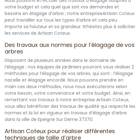
Nous pouvons effectuer des travaux d’élagage adaptés à
votre budget et cela quel que soit vos demandes et
besoins en élagage d’arbre ; notre entrepriseArtisan Coteux
peut travailler sur tous les types d’arbre et cela peu
importe sa hauteur et sa grandeur. N’hésitez plus à solliciter
les services de Artisan Coteux.
Des travaux aux normes pour l’élagage de vos
arbres
Disposant de plusieurs années dans le domaine de
l’élagage ; nos équipes de jardiniers pourront vous réaliser 2
méthodes pour l’élagage de vos arbres, qui sont : l’élagage
nacelle et élagage encordé. Nous pouvons prendre en
main ces deux méthodes, nous nous exécuterons selon
votre besoin, votre convenance et votre budget. Ainsi, en
remettant vos travaux à notre entreprise Artisan Coteux,
vous allez bénéficier des travaux de qualité qui respecte les
normes et la loi en vigueur en travaux d’élagage d’arbre
dans la ville de Epeigne Sur Deme 37370.
Artisan Coteux pour réaliser différentes
techniques de taille d’arbre