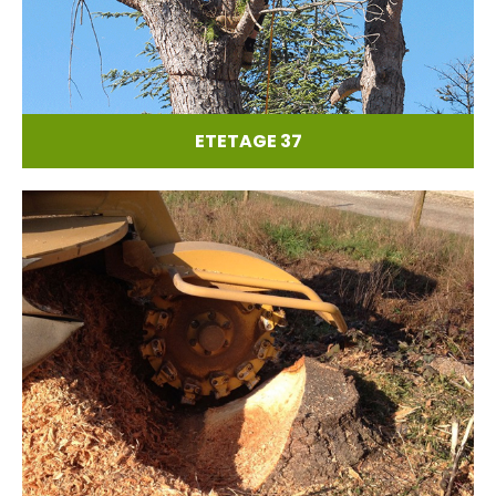
ETETAGE 37