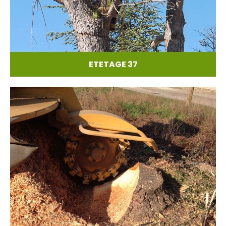
ETETAGE 37