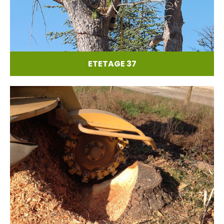
ETETAGE 37