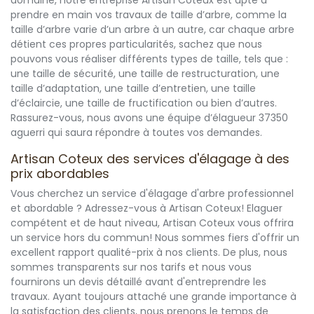
domaine, notre entreprise Artisan Coteux est apte à
prendre en main vos travaux de taille d’arbre, comme la
taille d’arbre varie d’un arbre à un autre, car chaque arbre
détient ces propres particularités, sachez que nous
pouvons vous réaliser différents types de taille, tels que :
une taille de sécurité, une taille de restructuration, une
taille d’adaptation, une taille d’entretien, une taille
d’éclaircie, une taille de fructification ou bien d’autres.
Rassurez-vous, nous avons une équipe d’élagueur 37350
aguerri qui saura répondre à toutes vos demandes.
Artisan Coteux des services d'élagage à des
prix abordables
Vous cherchez un service d'élagage d'arbre professionnel
et abordable ? Adressez-vous à Artisan Coteux! Elaguer
compétent et de haut niveau, Artisan Coteux vous offrira
un service hors du commun! Nous sommes fiers d'offrir un
excellent rapport qualité-prix à nos clients. De plus, nous
sommes transparents sur nos tarifs et nous vous
fournirons un devis détaillé avant d'entreprendre les
travaux. Ayant toujours attaché une grande importance à
la satisfaction des clients, nous prenons le temps de