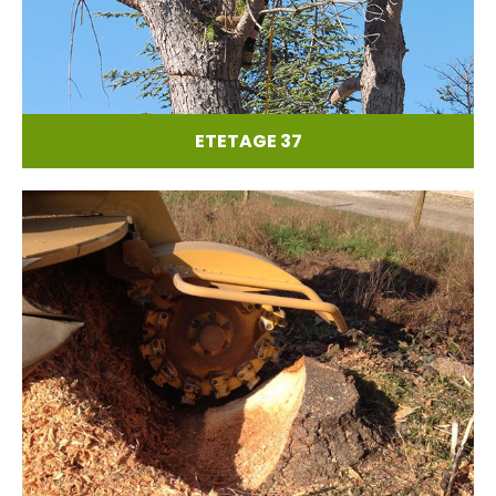
ETETAGE 37