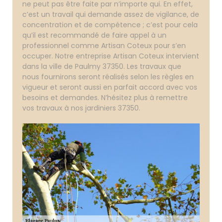
ne peut pas être faite par n’importe qui. En effet,
c’est un travail qui demande assez de vigilance, de
concentration et de compétence ; c’est pour cela
qu’il est recommandé de faire appel à un
professionnel comme Artisan Coteux pour s’en
occuper. Notre entreprise Artisan Coteux intervient
dans la ville de Paulmy 37350. Les travaux que
nous fournirons seront réalisés selon les règles en
vigueur et seront aussi en parfait accord avec vos
besoins et demandes. N’hésitez plus à remettre
vos travaux à nos jardiniers 37350.