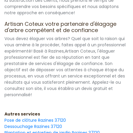
la satisfaction des clients, nous prenons le temps de
comprendre vos besoins spécifiques et nous adaptons
notre approche en conséquence!
Artisan Coteux votre partenaire d'élagage
d'arbre compétent et de confiance
Vous devez élaguer vos arbres? Quel que soit la raison qui
vous amène à le procéder, faites appel à un professionnel
expérimenté! Basé à Razines,Artisan Coteux, l'élaguer
professionnel est fier de sa réputation en tant que
prestataire de services d'élagage de confiance. Son
objectif est de dépasser vos attentes à chaque étape du
processus, en vous offrant un service exceptionnel et des
résultats qui vous satisferont pleinement. Appelez-le ou
consultez son site, il vous établira un devis gratuit et
personnalisé!
Autres services
Pose de clôture Razines 37120
Dessouchage Razines 37120
Plantation et entretien de jardin Razines 37120