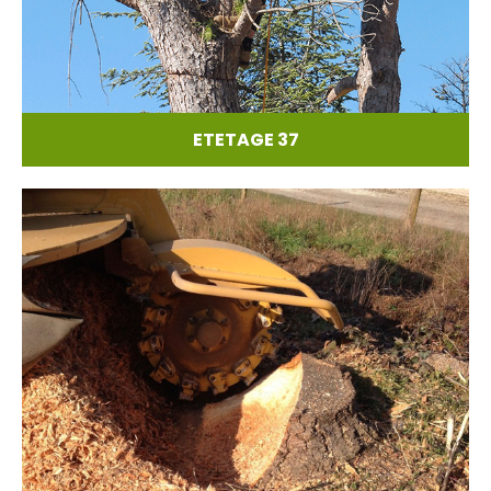
ETETAGE 37