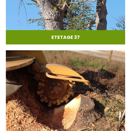
ETETAGE 37