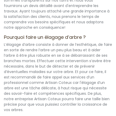
sommes transparents sur nos tarifs et nous vous
fournirons un devis détaillé avant d'entreprendre les
travaux. Ayant toujours attaché une grande importance à
la satisfaction des clients, nous prenons le temps de
comprendre vos besoins spécifiques et nous adaptons
notre approche en conséquence!
Pourquoi faire un élagage d’arbre ?
L’élagage d’arbre consiste à donner de l’esthétique, de faire
en sorte de rendre l’arbre un peu plus beau et à aider
l’arbre à être plus robuste en se à se débarrassant de ses
branches mortes. Effectuer cette intervention s’avère être
nécessaire, dans le but de détecter et de prévenir
d’éventuelles maladies sur votre arbre. Et pour ce faire, il
est recommandé de faire appel aux services d’un
professionnel comme Artisan Coteux car l'élagage d’un
arbre est une tâche délicate, à haut risque qui nécessite
des savoir-faire et compétences spécifiques. De plus,
notre entreprise Artisan Coteux pourra faire une taille bien
précise pour que vous puissiez contrôler la croissance de
vos arbres.