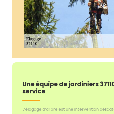
Une équipe de jardiniers 37110
service
L’élagage d’arbre est une intervention délicat