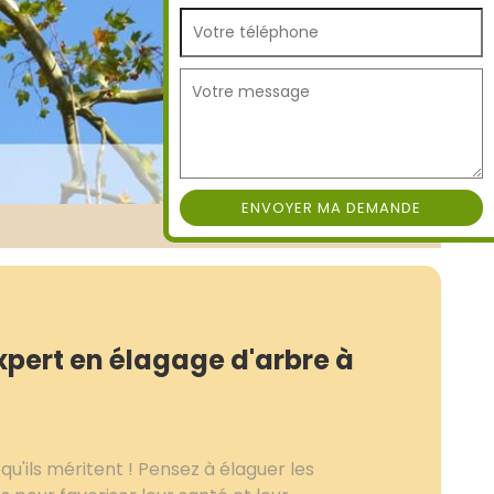
xpert en élagage d'arbre à
 qu'ils méritent ! Pensez à élaguer les