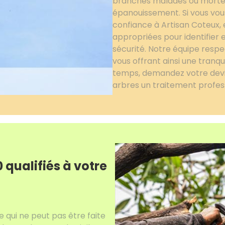
branches malades ou mortes 
épanouissement. Si vous vous
confiance à Artisan Coteux, e
appropriées pour identifier 
sécurité. Notre équipe respec
vous offrant ainsi une tranqu
temps, demandez votre devis
arbres un traitement profess
 qualifiés à votre
e qui ne peut pas être faite