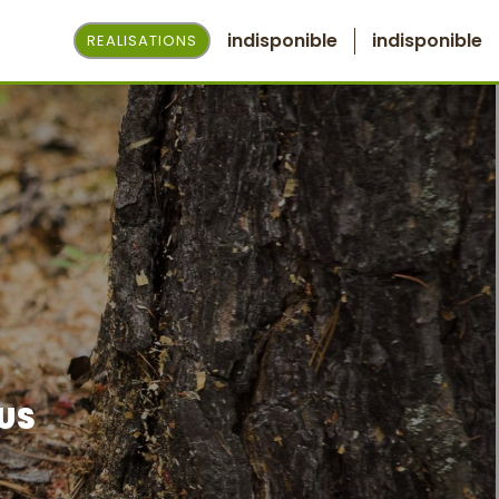
indisponible
indisponible
REALISATIONS
OUS