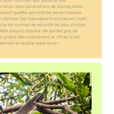
pour favoriser leur santé et leur
 situez dans les environs de Saunay,faites
xpert qualifié qui maîtrise les techniques
et éliminer les mauvaises branches en toute
te les normes de sécurité les plus strictes,
illité d'esprit absolue. Ne perdez pas de
 gratuit dès maintenant et offrez à vos
ionnel de qualité supérieure !