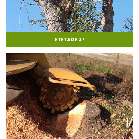
ETETAGE 37