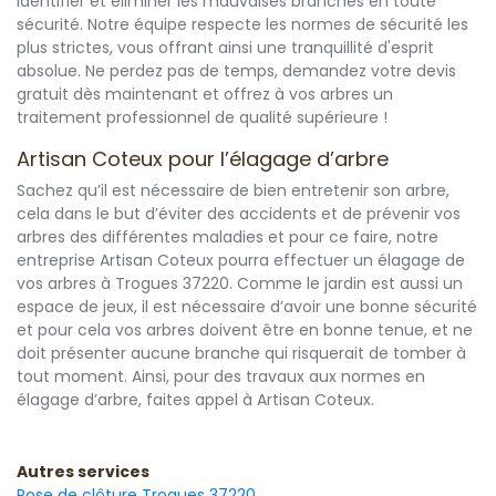
identifier et éliminer les mauvaises branches en toute
sécurité. Notre équipe respecte les normes de sécurité les
plus strictes, vous offrant ainsi une tranquillité d'esprit
absolue. Ne perdez pas de temps, demandez votre devis
gratuit dès maintenant et offrez à vos arbres un
traitement professionnel de qualité supérieure !
Artisan Coteux pour l’élagage d’arbre
Sachez qu’il est nécessaire de bien entretenir son arbre,
cela dans le but d’éviter des accidents et de prévenir vos
arbres des différentes maladies et pour ce faire, notre
entreprise Artisan Coteux pourra effectuer un élagage de
vos arbres à Trogues 37220. Comme le jardin est aussi un
espace de jeux, il est nécessaire d’avoir une bonne sécurité
et pour cela vos arbres doivent être en bonne tenue, et ne
doit présenter aucune branche qui risquerait de tomber à
tout moment. Ainsi, pour des travaux aux normes en
élagage d’arbre, faites appel à Artisan Coteux.
Autres services
Pose de clôture Trogues 37220