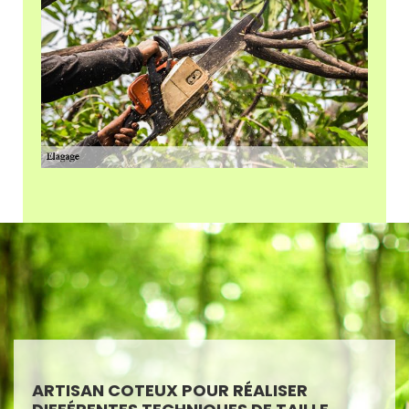
ARTISAN COTEUX POUR RÉALISER