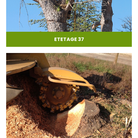
ETETAGE 37