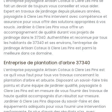
L’entreprise paysagiste Artisan Coteux à Clere Les Pins se
fait un devoir de toujours vous conseiller et vous aider.
Expert en travaux de jardinage depuis plusieurs années,
paysagiste à Clere Les Pins intervient avec compétence et
assurance pour vous offrir des solutions appropriées à vos
soucis. Jardinier à Clere Les Pins vous offre un
accompagnement de qualité durant vos projets de
jardinage dans le 37340. Authentifiée et reconnue par tous
les habitants de 37340 et ses environs, l’entreprise de
jardinage Artisan Coteux à Clere Les Pins est parmi la
meilleure dans ce domaine.
Entreprise de plantation d’arbre 37340
L’entreprise paysagiste Artisan Coteux à Clere Les Pins est
ce qu’il vous faut pour tous vos travaux concernant la
plantation d’arbre et arbuste. Disposant un savoir-faire très
pointu et d’une équipe de jardinier qualifié, paysagiste à
Clere Les Pins est en mesure de vous fournir des travaux de
haute qualité accompagnés d’un résultat sur-mesure.
Jardinier à Clere Les Pins dispose du savoir-faire et des
équipements adéquats pour vous fournir une intervention
performante. En plus d’avoir des résultats sûrs, avec