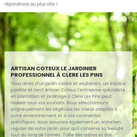
répondrons au plus vite !
ARTISAN COTEUX LE JARDINIER
PROFESSIONNEL À CLERE LES PINS
Vous rêvez d'un jardin coloré et exubérant, un espace
paisible et zen? Artisan Coteux l'entreprise spécialiste
en plantation et jardinage à Clere Les Pins peut
réaliser tous vos souhaits. Nous sélectionnons
soigneusement les végétaux les mieux adaptés à
votre environnement et à vos contraintes
spécifiques. Nous assurons également un entretien
régulier de votre jardin pour qu'il conserve sa beauté
tout au long de l'année. Taille des arbres et des