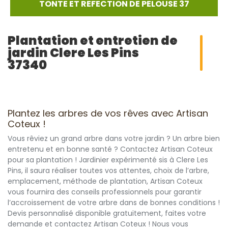
TONTE ET REFECTION DE PELOUSE 37
Plantation et entretien de
jardin Clere Les Pins
37340
Plantez les arbres de vos rêves avec Artisan
Coteux !
Vous rêviez un grand arbre dans votre jardin ? Un arbre bien
entretenu et en bonne santé ? Contactez Artisan Coteux
pour sa plantation ! Jardinier expérimenté sis à Clere Les
Pins, il saura réaliser toutes vos attentes, choix de l’arbre,
emplacement, méthode de plantation, Artisan Coteux
vous fournira des conseils professionnels pour garantir
l’accroissement de votre arbre dans de bonnes conditions !
Devis personnalisé disponible gratuitement, faites votre
demande et contactez Artisan Coteux ! Nous vous