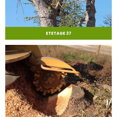
ETETAGE 37