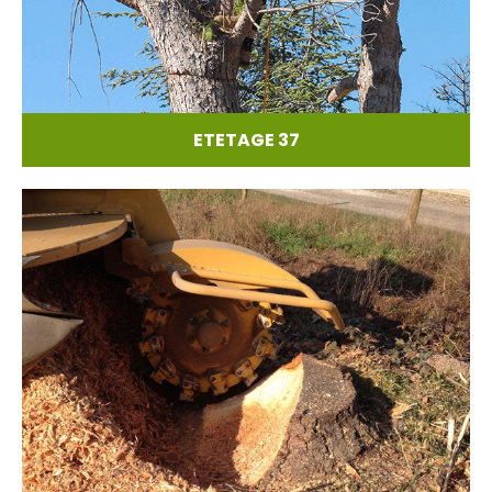
ETETAGE 37