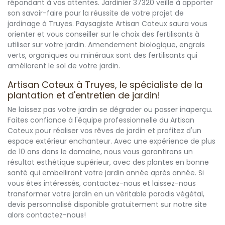
répondant à vos attentes. Jardinier 37320 veille à apporter
son savoir-faire pour la réussite de votre projet de
jardinage à Truyes. Paysagiste Artisan Coteux saura vous
orienter et vous conseiller sur le choix des fertilisants à
utiliser sur votre jardin. Amendement biologique, engrais
verts, organiques ou minéraux sont des fertilisants qui
améliorent le sol de votre jardin.
Artisan Coteux à Truyes, le spécialiste de la
plantation et d'entretien de jardin!
Ne laissez pas votre jardin se dégrader ou passer inaperçu.
Faites confiance à l'équipe professionnelle du Artisan
Coteux pour réaliser vos rêves de jardin et profitez d'un
espace extérieur enchanteur. Avec une expérience de plus
de 10 ans dans le domaine, nous vous garantirons un
résultat esthétique supérieur, avec des plantes en bonne
santé qui embelliront votre jardin année après année. Si
vous êtes intéressés, contactez-nous et laissez-nous
transformer votre jardin en un véritable paradis végétal,
devis personnalisé disponible gratuitement sur notre site
alors contactez-nous!