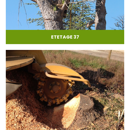
ETETAGE 37