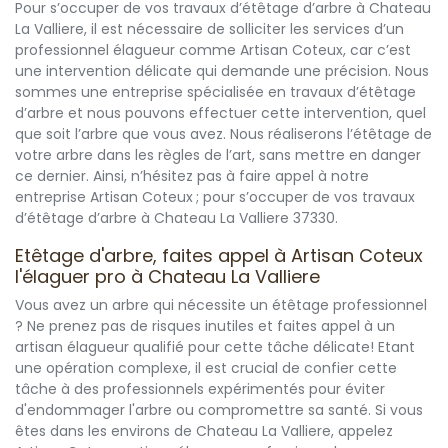
Pour s’occuper de vos travaux d’étêtage d’arbre à Chateau
La Valliere, il est nécessaire de solliciter les services d’un
professionnel élagueur comme Artisan Coteux, car c’est
une intervention délicate qui demande une précision. Nous
sommes une entreprise spécialisée en travaux d’étêtage
d’arbre et nous pouvons effectuer cette intervention, quel
que soit l’arbre que vous avez. Nous réaliserons l’étêtage de
votre arbre dans les règles de l’art, sans mettre en danger
ce dernier. Ainsi, n’hésitez pas à faire appel à notre
entreprise Artisan Coteux ; pour s’occuper de vos travaux
d’étêtage d’arbre à Chateau La Valliere 37330.
Etêtage d'arbre, faites appel à Artisan Coteux
l'élaguer pro à Chateau La Valliere
Vous avez un arbre qui nécessite un étêtage professionnel
? Ne prenez pas de risques inutiles et faites appel à un
artisan élagueur qualifié pour cette tâche délicate! Etant
une opération complexe, il est crucial de confier cette
tâche à des professionnels expérimentés pour éviter
d'endommager l'arbre ou compromettre sa santé. Si vous
êtes dans les environs de Chateau La Valliere, appelez