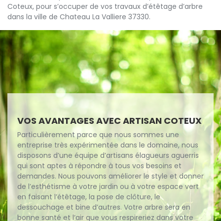
Coteux, pour s’occuper de vos travaux d’étêtage d’arbre
dans la ville de Chateau La Valliere 37330.
VOS AVANTAGES AVEC ARTISAN COTEUX
Particulièrement parce que nous sommes une
entreprise très expérimentée dans le domaine, nous
disposons d’une équipe d’artisans élagueurs aguerris
qui sont aptes à répondre à tous vos besoins et
demandes. Nous pouvons améliorer le style et donner
de l’esthétisme à votre jardin ou à votre espace vert
en faisant l’étêtage, la pose de clôture, le
dessouchage et bine d’autres. Votre arbre sera en
bonne santé et l’air que vous respireriez dans votre