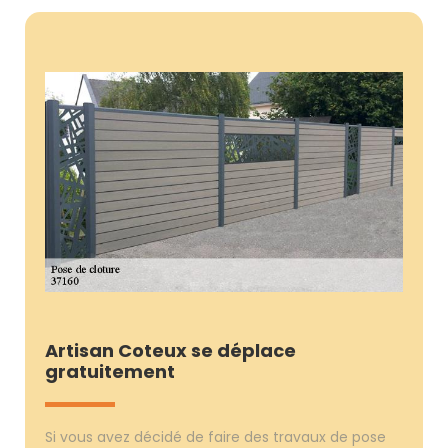
Artisan Coteux se déplace
gratuitement
Si vous avez décidé de faire des travaux de pose