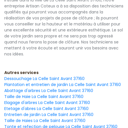
Installé dans la ville de La Celle Saint Avant 37160, notre
entreprise Artisan Coteux a à sa disposition des techniciens
qualifiés qui pourront vous accompagnés dans la
réalisation de vos projets de pose de clôture ; ils pourront
vous conseiller sur la hauteur et le matériau à utiliser pour
une excellente sécurité et une extérieure esthétique. Le sol
de votre jardin sera propre et ne sera pas trop agressé
quand nous ferons la pose de clôture. Nos techniciens se
mettent à votre écoute et sauront unir vos besoins avec
nos idées.
Autres services
Dessouchage La Celle Saint Avant 37160
Plantation et entretien de jardin La Celle Saint Avant 37160
Abattage d'arbres La Celle Saint Avant 37160
Taille de Haie La Celle Saint Avant 37160
Elagage d'arbres La Celle Saint Avant 37160
Etetage d'abres La Celle Saint Avant 37160
Entretien de jardin La Celle Saint Avant 37160
Taille de Haies La Celle Saint Avant 37160
Tonte et refection de pelouse La Celle Saint Avant 37160