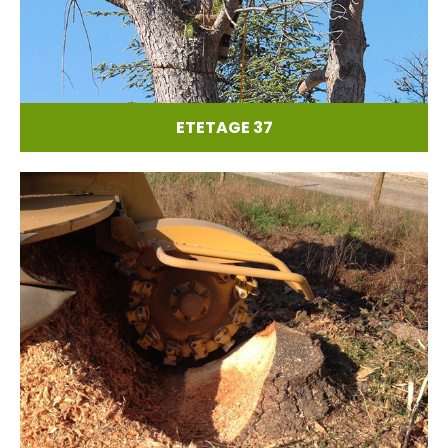
ETETAGE 37