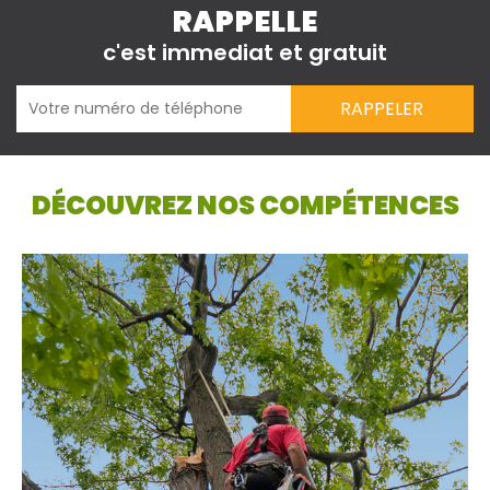
RAPPELLE
c'est immediat et gratuit
DÉCOUVREZ NOS COMPÉTENCES