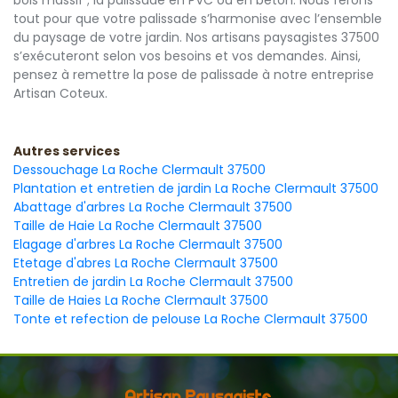
bois massif ; la palissade en PVC ou en béton. Nous ferons
tout pour que votre palissade s’harmonise avec l’ensemble
du paysage de votre jardin. Nos artisans paysagistes 37500
s’exécuteront selon vos besoins et vos demandes. Ainsi,
pensez à remettre la pose de palissade à notre entreprise
Artisan Coteux.
Autres services
Dessouchage La Roche Clermault 37500
Plantation et entretien de jardin La Roche Clermault 37500
Abattage d'arbres La Roche Clermault 37500
Taille de Haie La Roche Clermault 37500
Elagage d'arbres La Roche Clermault 37500
Etetage d'abres La Roche Clermault 37500
Entretien de jardin La Roche Clermault 37500
Taille de Haies La Roche Clermault 37500
Tonte et refection de pelouse La Roche Clermault 37500