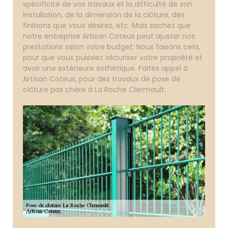
spécificité de vos travaux et la difficulté de son
installation, de la dimension de la clôture, des
finitions que vous désirez, etc. Mais sachez que
notre entreprise Artisan Coteux peut ajuster nos
prestations selon votre budget. Nous faisons cela,
pour que vous puissiez sécuriser votre propriété et
avoir une extérieure esthétique. Faites appel à
Artisan Coteux, pour des travaux de pose de
clôture pas chère à La Roche Clermault.