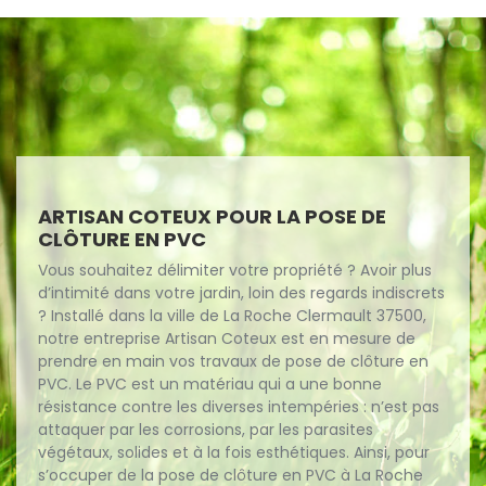
ARTISAN COTEUX POUR LA POSE DE
CLÔTURE EN PVC
Vous souhaitez délimiter votre propriété ? Avoir plus
d’intimité dans votre jardin, loin des regards indiscrets
? Installé dans la ville de La Roche Clermault 37500,
notre entreprise Artisan Coteux est en mesure de
prendre en main vos travaux de pose de clôture en
PVC. Le PVC est un matériau qui a une bonne
résistance contre les diverses intempéries : n’est pas
attaquer par les corrosions, par les parasites
végétaux, solides et à la fois esthétiques. Ainsi, pour
s’occuper de la pose de clôture en PVC à La Roche