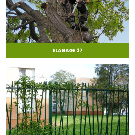
ELAGAGE 37