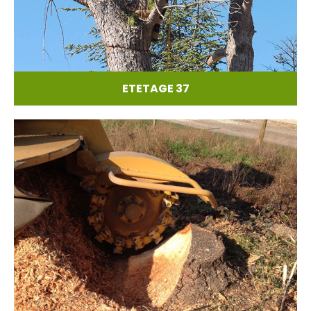
ETETAGE 37