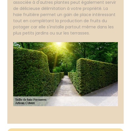
associée à d'autres plantes peut également servir
de délicieuse délimitation à votre propriété. La
haie fruitière permet un gain de place intéressant
tout en complétant la production de fruits du
potager car elle s'installe partout même dans les
plus petits jardins ou sur les terrasses.