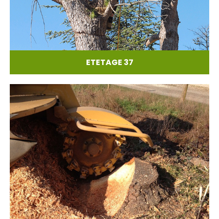
ETETAGE 37