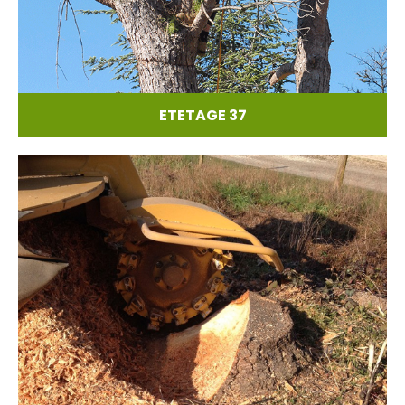
ETETAGE 37