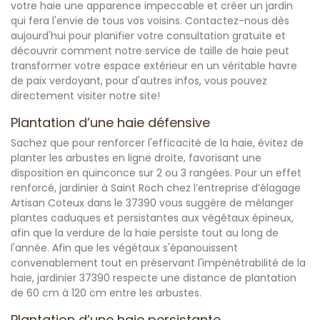
votre haie une apparence impeccable et créer un jardin
qui fera l'envie de tous vos voisins. Contactez-nous dès
aujourd'hui pour planifier votre consultation gratuite et
découvrir comment notre service de taille de haie peut
transformer votre espace extérieur en un véritable havre
de paix verdoyant, pour d'autres infos, vous pouvez
directement visiter notre site!
Plantation d’une haie défensive
Sachez que pour renforcer l'efficacité de la haie, évitez de
planter les arbustes en ligne droite, favorisant une
disposition en quinconce sur 2 ou 3 rangées. Pour un effet
renforcé, jardinier à Saint Roch chez l’entreprise d’élagage
Artisan Coteux dans le 37390 vous suggère de mélanger
plantes caduques et persistantes aux végétaux épineux,
afin que la verdure de la haie persiste tout au long de
l'année. Afin que les végétaux s'épanouissent
convenablement tout en préservant l'impénétrabilité de la
haie, jardinier 37390 respecte une distance de plantation
de 60 cm à 120 cm entre les arbustes.
Plantation d’une haie persistante