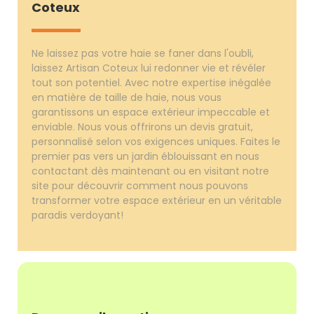
Coteux
Ne laissez pas votre haie se faner dans l'oubli,
laissez Artisan Coteux lui redonner vie et révéler
tout son potentiel. Avec notre expertise inégalée
en matière de taille de haie, nous vous
garantissons un espace extérieur impeccable et
enviable. Nous vous offrirons un devis gratuit,
personnalisé selon vos exigences uniques. Faites le
premier pas vers un jardin éblouissant en nous
contactant dès maintenant ou en visitant notre
site pour découvrir comment nous pouvons
transformer votre espace extérieur en un véritable
paradis verdoyant!