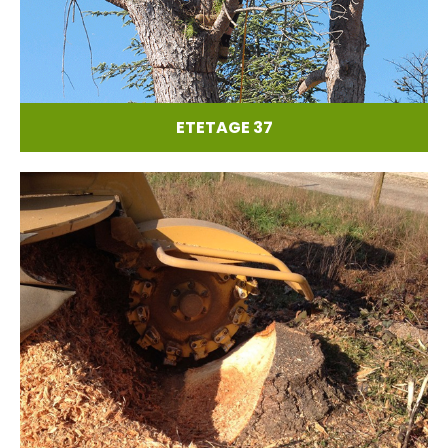
ETETAGE 37