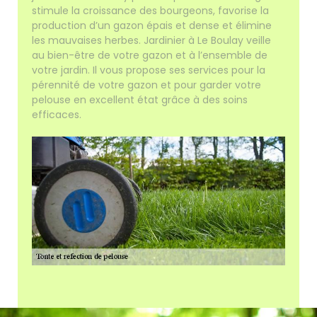
stimule la croissance des bourgeons, favorise la
production d’un gazon épais et dense et élimine
les mauvaises herbes. Jardinier à Le Boulay veille
au bien-être de votre gazon et à l’ensemble de
votre jardin. Il vous propose ses services pour la
pérennité de votre gazon et pour garder votre
pelouse en excellent état grâce à des soins
efficaces.