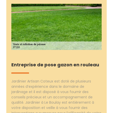
Entreprise de pose gazon en rouleau
Jardinier Artisan Coteux est doté de plusieurs
années d’expérience dans le domaine de
jardinage et il est disposé à vous fournir des
conseils précieux et un accompagnement de
qualité. Jardinier à Le Boulay est entièrement à
votre disposition et veille à vous fournir des
interventions sur-mesure pour l’efficacité de votre