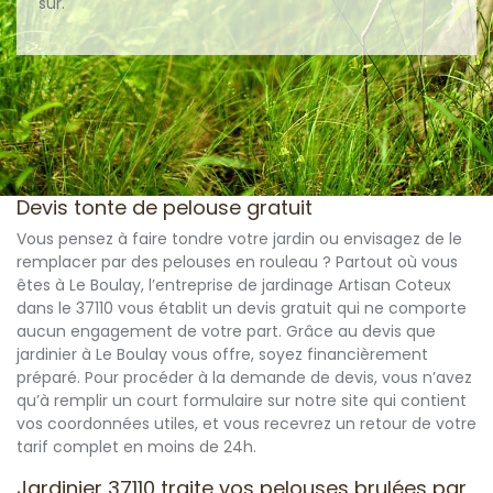
sûr.
Devis tonte de pelouse gratuit
Vous pensez à faire tondre votre jardin ou envisagez de le
remplacer par des pelouses en rouleau ? Partout où vous
êtes à Le Boulay, l’entreprise de jardinage Artisan Coteux
dans le 37110 vous établit un devis gratuit qui ne comporte
aucun engagement de votre part. Grâce au devis que
jardinier à Le Boulay vous offre, soyez financièrement
préparé. Pour procéder à la demande de devis, vous n’avez
qu’à remplir un court formulaire sur notre site qui contient
vos coordonnées utiles, et vous recevrez un retour de votre
tarif complet en moins de 24h.
Jardinier 37110 traite vos pelouses brulées par