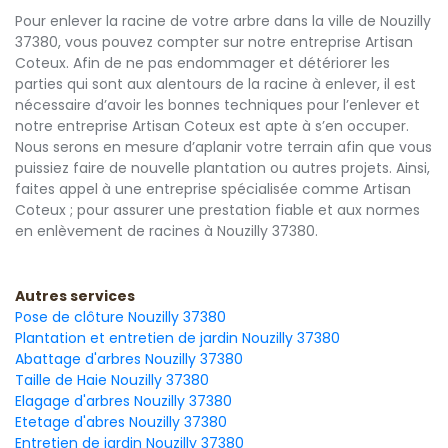
Pour enlever la racine de votre arbre dans la ville de Nouzilly
37380, vous pouvez compter sur notre entreprise Artisan
Coteux. Afin de ne pas endommager et détériorer les
parties qui sont aux alentours de la racine à enlever, il est
nécessaire d’avoir les bonnes techniques pour l’enlever et
notre entreprise Artisan Coteux est apte à s’en occuper.
Nous serons en mesure d’aplanir votre terrain afin que vous
puissiez faire de nouvelle plantation ou autres projets. Ainsi,
faites appel à une entreprise spécialisée comme Artisan
Coteux ; pour assurer une prestation fiable et aux normes
en enlèvement de racines à Nouzilly 37380.
Autres services
Pose de clôture Nouzilly 37380
Plantation et entretien de jardin Nouzilly 37380
Abattage d'arbres Nouzilly 37380
Taille de Haie Nouzilly 37380
Elagage d'arbres Nouzilly 37380
Etetage d'abres Nouzilly 37380
Entretien de jardin Nouzilly 37380