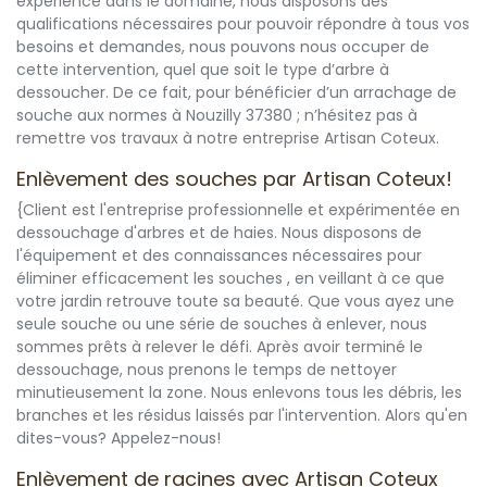
expérience dans le domaine, nous disposons des
qualifications nécessaires pour pouvoir répondre à tous vos
besoins et demandes, nous pouvons nous occuper de
cette intervention, quel que soit le type d’arbre à
dessoucher. De ce fait, pour bénéficier d’un arrachage de
souche aux normes à Nouzilly 37380 ; n’hésitez pas à
remettre vos travaux à notre entreprise Artisan Coteux.
Enlèvement des souches par Artisan Coteux!
{Client est l'entreprise professionnelle et expérimentée en
dessouchage d'arbres et de haies. Nous disposons de
l'équipement et des connaissances nécessaires pour
éliminer efficacement les souches , en veillant à ce que
votre jardin retrouve toute sa beauté. Que vous ayez une
seule souche ou une série de souches à enlever, nous
sommes prêts à relever le défi. Après avoir terminé le
dessouchage, nous prenons le temps de nettoyer
minutieusement la zone. Nous enlevons tous les débris, les
branches et les résidus laissés par l'intervention. Alors qu'en
dites-vous? Appelez-nous!
Enlèvement de racines avec Artisan Coteux