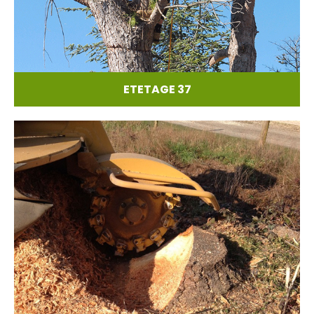
ETETAGE 37