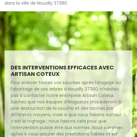
dans la ville de Nouzilly 37380.
DES INTERVENTIONS EFFICACES AVEC
ARTISAN COTEUX
Pour enlever toutes vos souches après l’élagage ou
l’abattage de vos arbres à Nouzilly 37380, n’hésitez
pas à contacter notre entreprise Artisan Coteux.
Sachez que nos équipes d’élagueurs procèderont à
une destruction de la souche et des racines par
différents moyens, mais e que nous faisons surtout
c’est le rognage ; nous faisons cela pour que
l’intervention puisse être aux normes. Nous sommes
aptes à vous assurer des prestations fiables et sur