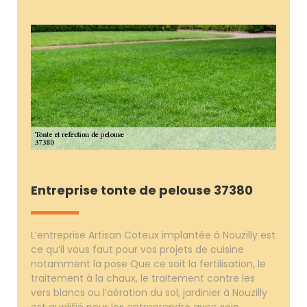
Entreprise tonte de pelouse 37380
L’entreprise Artisan Coteux implantée à Nouzilly est
ce qu’il vous faut pour vos projets de cuisine
notamment la pose Que ce soit la fertilisation, le
traitement à la chaux, le traitement contre les
vers blancs ou l’aération du sol, jardinier à Nouzilly
est qualifié pour les entreprendre avec soin.