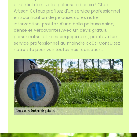
essentiel dont votre pelouse a besoin ! Chez
Artisan Coteux profitez d'un service professionnel
en scarification de pelouse, après notre
intervention, profitez d'une belle pelouse saine,
dense et verdoyante! Avec un devis gratuit,
personnalisé, et sans engagement, profitez d'un
service professionnel au moindre coût! Consultez
notre site pour voir toutes nos réalisations.