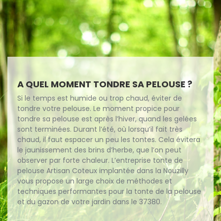
A QUEL MOMENT TONDRE SA PELOUSE ?
Si le temps est humide ou trop chaud, éviter de
tondre votre pelouse. Le moment propice pour
tondre sa pelouse est après l’hiver, quand les gelées
sont terminées. Durant l’été, où lorsqu’il fait très
chaud, il faut espacer un peu les tontes. Cela évitera
le jaunissement des brins d’herbe, que l’on peut
observer par forte chaleur. L’entreprise tonte de
pelouse Artisan Coteux implantée dans la Nouzilly
vous propose un large choix de méthodes et
techniques performantes pour la tonte de la pelouse
et du gazon de votre jardin dans le 37380.