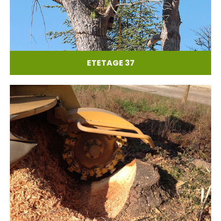
ETETAGE 37