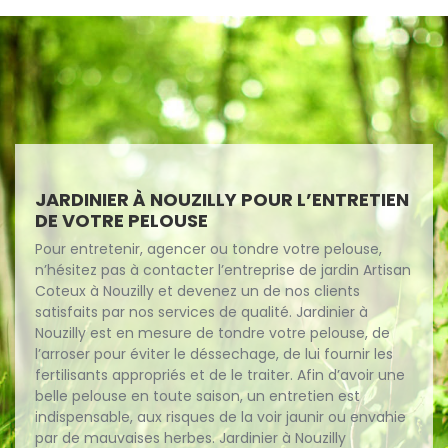
JARDINIER À NOUZILLY POUR L’ENTRETIEN
DE VOTRE PELOUSE
Pour entretenir, agencer ou tondre votre pelouse,
n’hésitez pas à contacter l’entreprise de jardin Artisan
Coteux à Nouzilly et devenez un de nos clients
satisfaits par nos services de qualité. Jardinier à
Nouzilly est en mesure de tondre votre pelouse, de
l’arroser pour éviter le déssechage, de lui fournir les
fertilisants appropriés et de le traiter. Afin d’avoir une
belle pelouse en toute saison, un entretien est
indispensable, aux risques de la voir jaunir ou envahie
par de mauvaises herbes. Jardinier à Nouzilly