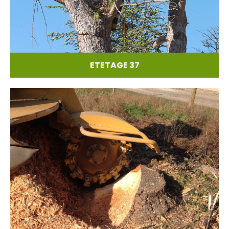
ETETAGE 37