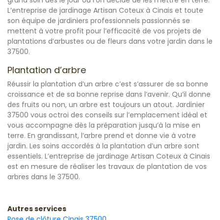
grand soin dès le jour où l’on décide de les mettre en terre.
L’entreprise de jardinage Artisan Coteux à Cinais et toute
son équipe de jardiniers professionnels passionnés se
mettent à votre profit pour l’efficacité de vos projets de
plantations d’arbustes ou de fleurs dans votre jardin dans le
37500.
Plantation d’arbre
Réussir la plantation d’un arbre c’est s’assurer de sa bonne
croissance et de sa bonne reprise dans l’avenir. Qu’il donne
des fruits ou non, un arbre est toujours un atout. Jardinier
37500 vous octroi des conseils sur l’emplacement idéal et
vous accompagne dès la préparation jusqu’à la mise en
terre. En grandissant, l’arbre prend et donne vie à votre
jardin. Les soins accordés à la plantation d’un arbre sont
essentiels. L’entreprise de jardinage Artisan Coteux à Cinais
est en mesure de réaliser les travaux de plantation de vos
arbres dans le 37500.
Autres services
Pose de clôture Cinais 37500