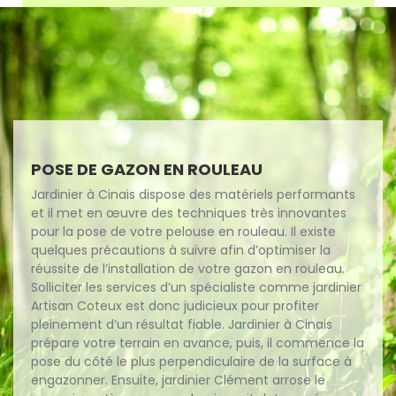
POSE DE GAZON EN ROULEAU
Jardinier à Cinais dispose des matériels performants
et il met en œuvre des techniques très innovantes
pour la pose de votre pelouse en rouleau. Il existe
quelques précautions à suivre afin d’optimiser la
réussite de l’installation de votre gazon en rouleau.
Solliciter les services d’un spécialiste comme jardinier
Artisan Coteux est donc judicieux pour profiter
pleinement d’un résultat fiable. Jardinier à Cinais
prépare votre terrain en avance, puis, il commence la
pose du côté le plus perpendiculaire de la surface à
engazonner. Ensuite, jardinier Clément arrose le