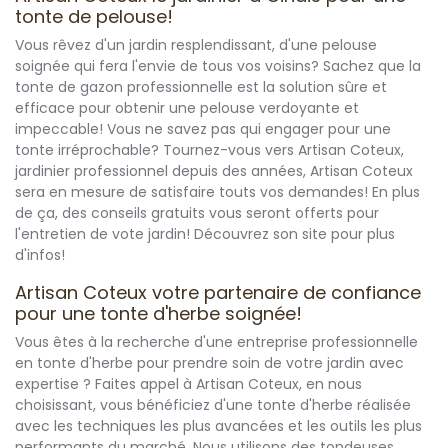
tonte de pelouse!
Vous rêvez d'un jardin resplendissant, d'une pelouse
soignée qui fera l'envie de tous vos voisins? Sachez que la
tonte de gazon professionnelle est la solution sûre et
efficace pour obtenir une pelouse verdoyante et
impeccable! Vous ne savez pas qui engager pour une
tonte irréprochable? Tournez-vous vers Artisan Coteux,
jardinier professionnel depuis des années, Artisan Coteux
sera en mesure de satisfaire touts vos demandes! En plus
de ça, des conseils gratuits vous seront offerts pour
l'entretien de vote jardin! Découvrez son site pour plus
d'infos!
Artisan Coteux votre partenaire de confiance
pour une tonte d'herbe soignée!
Vous êtes à la recherche d'une entreprise professionnelle
en tonte d'herbe pour prendre soin de votre jardin avec
expertise ? Faites appel à Artisan Coteux, en nous
choisissant, vous bénéficiez d'une tonte d'herbe réalisée
avec les techniques les plus avancées et les outils les plus
performants du marché. Nous utilisons des tondeuses