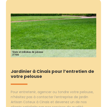
Jardinier à Cinais pour l’entretien de
votre pelouse
Pour entretenir, agencer ou tondre votre pelouse,
n’hésitez pas à contacter l’entreprise de jardin
Artisan Coteux à Cinais et devenez un de nos
clients satisfaits par nos services de qualité.