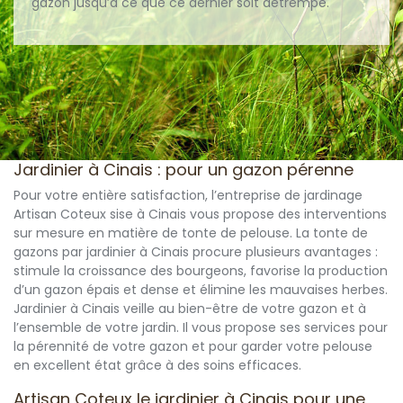
gazon jusqu’à ce que ce dernier soit detrempé.
Jardinier à Cinais : pour un gazon pérenne
Pour votre entière satisfaction, l’entreprise de jardinage
Artisan Coteux sise à Cinais vous propose des interventions
sur mesure en matière de tonte de pelouse. La tonte de
gazons par jardinier à Cinais procure plusieurs avantages :
stimule la croissance des bourgeons, favorise la production
d’un gazon épais et dense et élimine les mauvaises herbes.
Jardinier à Cinais veille au bien-être de votre gazon et à
l’ensemble de votre jardin. Il vous propose ses services pour
la pérennité de votre gazon et pour garder votre pelouse
en excellent état grâce à des soins efficaces.
Artisan Coteux le jardinier à Cinais pour une