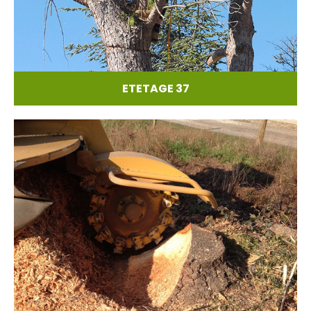
ETETAGE 37