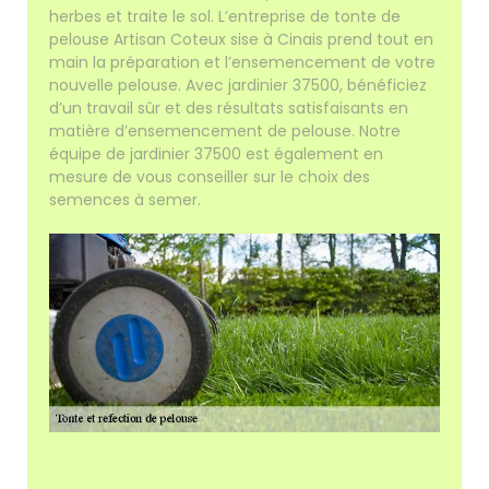
herbes et traite le sol. L’entreprise de tonte de
pelouse Artisan Coteux sise à Cinais prend tout en
main la préparation et l’ensemencement de votre
nouvelle pelouse. Avec jardinier 37500, bénéficiez
d’un travail sûr et des résultats satisfaisants en
matière d’ensemencement de pelouse. Notre
équipe de jardinier 37500 est également en
mesure de vous conseiller sur le choix des
semences à semer.