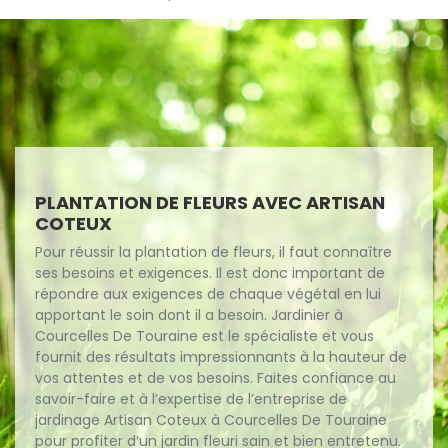
PLANTATION DE FLEURS AVEC ARTISAN
COTEUX
Pour réussir la plantation de fleurs, il faut connaître
ses besoins et exigences. Il est donc important de
répondre aux exigences de chaque végétal en lui
apportant le soin dont il a besoin. Jardinier à
Courcelles De Touraine est le spécialiste et vous
fournit des résultats impressionnants à la hauteur de
vos attentes et de vos besoins. Faites confiance au
savoir-faire et à l’expertise de l’entreprise de
jardinage Artisan Coteux à Courcelles De Touraine
pour profiter d’un jardin fleuri sain et bien entretenu.