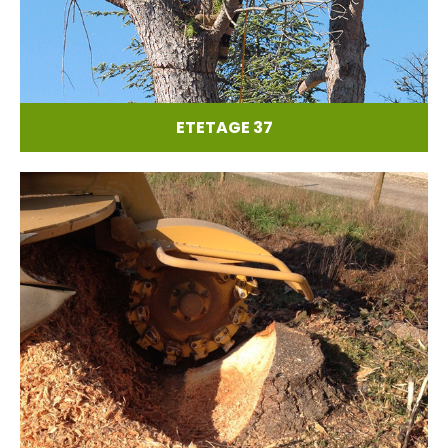
ETETAGE 37