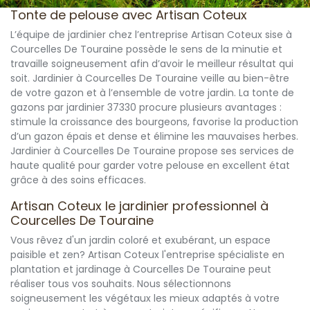
Tonte de pelouse avec Artisan Coteux
L’équipe de jardinier chez l’entreprise Artisan Coteux sise à
Courcelles De Touraine possède le sens de la minutie et
travaille soigneusement afin d’avoir le meilleur résultat qui
soit. Jardinier à Courcelles De Touraine veille au bien-être
de votre gazon et à l’ensemble de votre jardin. La tonte de
gazons par jardinier 37330 procure plusieurs avantages :
stimule la croissance des bourgeons, favorise la production
d’un gazon épais et dense et élimine les mauvaises herbes.
Jardinier à Courcelles De Touraine propose ses services de
haute qualité pour garder votre pelouse en excellent état
grâce à des soins efficaces.
Artisan Coteux le jardinier professionnel à
Courcelles De Touraine
Vous rêvez d'un jardin coloré et exubérant, un espace
paisible et zen? Artisan Coteux l'entreprise spécialiste en
plantation et jardinage à Courcelles De Touraine peut
réaliser tous vos souhaits. Nous sélectionnons
soigneusement les végétaux les mieux adaptés à votre