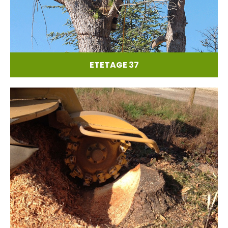
ETETAGE 37