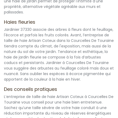
une haie de jardin permet de protéger l'intimité d'une
propriété, alternative végétale agréable aux murs et
palissades.
Haies fleuries
Jardinier 37330 associe des arbres à fleurs dont le feuillage,
l'écorce et parfois les fruits colorés. Avant, l’entreprise de
taille de haie Artisan Coteux dans la Courcelles De Touraine
tiendra compte du climat, de l'exposition, mais aussi de la
nature du sol de votre jardin. Tendance et esthétique, la
haie de jardin fleurie se compose à la fois d’arbustes
caducs et persistants. Jardinier à Courcelles De Touraine
vous suggère des arbustes au feuillage coloré mais doux et
nuancé. Sans oublier les espèces à écorce pigmentée qui
apportent de la couleur à la haie en hiver.
Des conseils pratiques
L’entreprise de taille de haie Artisan Coteux à Courcelles De
Touraine vous conseil pour une haie bien entretenue.
Sachez qu’une taille sévère de votre haie conduit à une
réduction importante du niveau de réserves énergétiques