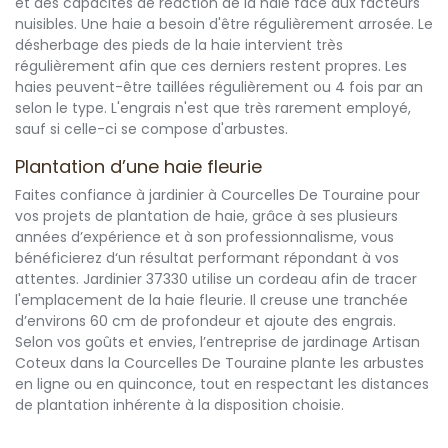
et des capacités de réaction de la haie face aux facteurs
nuisibles. Une haie a besoin d'être régulièrement arrosée. Le
désherbage des pieds de la haie intervient très
régulièrement afin que ces derniers restent propres. Les
haies peuvent-être taillées régulièrement ou 4 fois par an
selon le type. L'engrais n'est que très rarement employé,
sauf si celle-ci se compose d'arbustes.
Plantation d’une haie fleurie
Faites confiance à jardinier à Courcelles De Touraine pour
vos projets de plantation de haie, grâce à ses plusieurs
années d’expérience et à son professionnalisme, vous
bénéficierez d‘un résultat performant répondant à vos
attentes. Jardinier 37330 utilise un cordeau afin de tracer
l'emplacement de la haie fleurie. Il creuse une tranchée
d’environs 60 cm de profondeur et ajoute des engrais.
Selon vos goûts et envies, l’entreprise de jardinage Artisan
Coteux dans la Courcelles De Touraine plante les arbustes
en ligne ou en quinconce, tout en respectant les distances
de plantation inhérente à la disposition choisie.