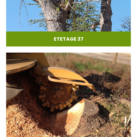
ETETAGE 37