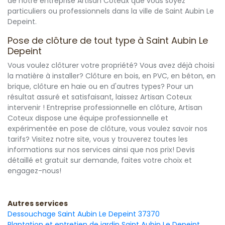
de notre entreprise Artisan Coteux que vous soyez
particuliers ou professionnels dans la ville de Saint Aubin Le
Depeint.
Pose de clôture de tout type à Saint Aubin Le
Depeint
Vous voulez clôturer votre propriété? Vous avez déjà choisi
la matière à installer? Clôture en bois, en PVC, en béton, en
brique, clôture en haie ou en d'autres types? Pour un
résultat assuré et satisfaisant, laissez Artisan Coteux
intervenir ! Entreprise professionnelle en clôture, Artisan
Coteux dispose une équipe professionnelle et
expérimentée en pose de clôture, vous voulez savoir nos
tarifs? Visitez notre site, vous y trouverez toutes les
informations sur nos services ainsi que nos prix! Devis
détaillé et gratuit sur demande, faites votre choix et
engagez-nous!
Autres services
Dessouchage Saint Aubin Le Depeint 37370
Plantation et entretien de jardin Saint Aubin Le Depeint