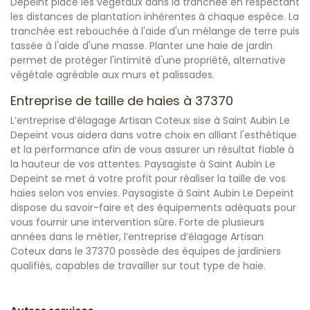
Depeint place les végétaux dans la tranchée en respectant
les distances de plantation inhérentes à chaque espèce. La
tranchée est rebouchée à l'aide d'un mélange de terre puis
tassée à l'aide d'une masse. Planter une haie de jardin
permet de protéger l'intimité d'une propriété, alternative
végétale agréable aux murs et palissades.
Entreprise de taille de haies à 37370
L’entreprise d’élagage Artisan Coteux sise à Saint Aubin Le
Depeint vous aidera dans votre choix en alliant l'esthétique
et la performance afin de vous assurer un résultat fiable à
la hauteur de vos attentes. Paysagiste à Saint Aubin Le
Depeint se met à votre profit pour réaliser la taille de vos
haies selon vos envies. Paysagiste à Saint Aubin Le Depeint
dispose du savoir-faire et des équipements adéquats pour
vous fournir une intervention sûre. Forte de plusieurs
années dans le métier, l’entreprise d’élagage Artisan
Coteux dans le 37370 possède des équipes de jardiniers
qualifiés, capables de travailler sur tout type de haie.