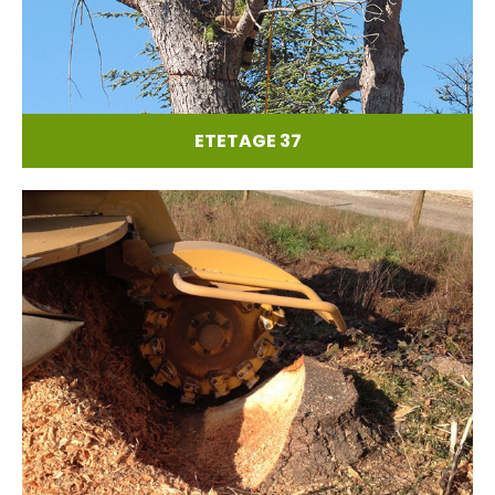
ETETAGE 37