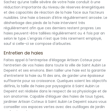
Sachez qu’une taille sévère de votre haie conduit à une
réduction importante du niveau de réserves énergétiques
et des capacités de réaction de la haie face aux facteurs
nuisibles. Une haie a besoin d'être régulièrement arrosée. Le
désherbage des pieds de la haie intervient très
régulièrement afin que ces derniers restent propres. Les
haies peuvent-être taillées régulièrement ou 4 fois par an
selon le type. L'engrais n'est que très rarement employé,
sauf si celle-ci se compose d'arbustes.
Entretien de haies
Faites appel à l’entreprise d’élagage Artisan Coteux pour
l’entretien de vos haies dans toute la ville de Saint Aubin Le
Depeint et ses environs. Bien tailler une haie est la garantie
d’entretenir la haie au fil des ans, de garder une épaisseur
suffisante pour sa croissance. Quelques soient les objectifs
définis, la taille de haies par paysagiste à Saint Aubin Le
Depeint est réalisée dans le respect de sa physiologie et de
son anatomie. Capable d’élaguer des haies de tous types,
jardinier Artisan Coteux à Saint Aubin Le Depeint saura vous
conseiller vos espaces vertes avec des outillages de jardin