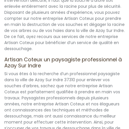
intervention délicate, il faut que la souche d’arbre soit
enlevée entièrement avec la racine pour plus de sécurité.
Disposant de plusieurs années d’expérience, vous pouvez
compter sur notre entreprise Artisan Coteux pour prendre
en main la destruction de vos souches et dégager la racine
de vos arbres ou de vos haies dans la ville de Azay Sur Indre.
De ce fait, ayez recours aux services de notre entreprise
Artisan Coteux pour bénéficier d’un service de qualité en
dessouchage.
Artisan Coteux un paysagiste professionnel à
Azay Sur Indre
Si vous êtes à la recherche d’un professionnel paysagiste
dans la ville de Azay Sur Indre 37310 pour enlever vos
souches d’arbres, sachez que notre entreprise Artisan
Coteux est parfaitement qualifiée à prendre en main vos
travaux. Paysagistes professionnels depuis plusieurs
années, notre entreprise Artisan Coteux et nos élagueurs
ont connaissances des techniques et méthodes de
dessouchage, mais ont aussi connaissance du meilleur
moment pour effectuer cette intervention. Ainsi, pour
s’occuper de vos travaux de dessouchage dans la ville de