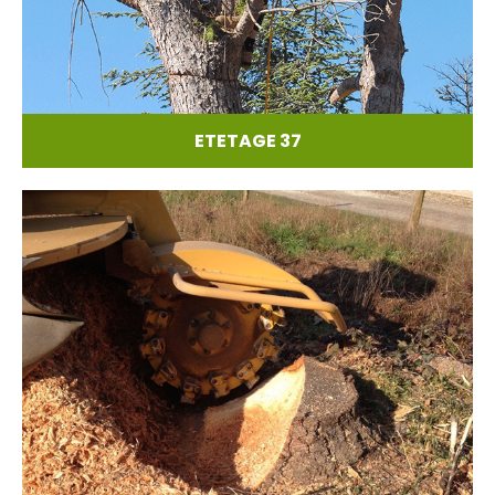
ETETAGE 37