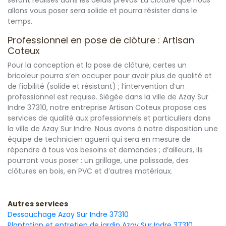
seront réalisés dans les délais prévus. La clôture que nous
allons vous poser sera solide et pourra résister dans le
temps.
Professionnel en pose de clôture : Artisan
Coteux
Pour la conception et la pose de clôture, certes un
bricoleur pourra s’en occuper pour avoir plus de qualité et
de fiabilité (solide et résistant) ; l’intervention d’un
professionnel est requise. Siégée dans la ville de Azay Sur
Indre 37310, notre entreprise Artisan Coteux propose ces
services de qualité aux professionnels et particuliers dans
la ville de Azay Sur Indre. Nous avons à notre disposition une
équipe de technicien aguerri qui sera en mesure de
répondre à tous vos besoins et demandes ; d’ailleurs, ils
pourront vous poser : un grillage, une palissade, des
clôtures en bois, en PVC et d’autres matériaux.
Autres services
Dessouchage Azay Sur Indre 37310
Plantation et entretien de jardin Azay Sur Indre 37310