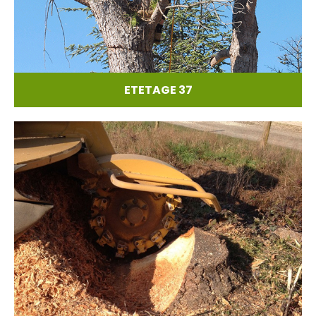
ETETAGE 37