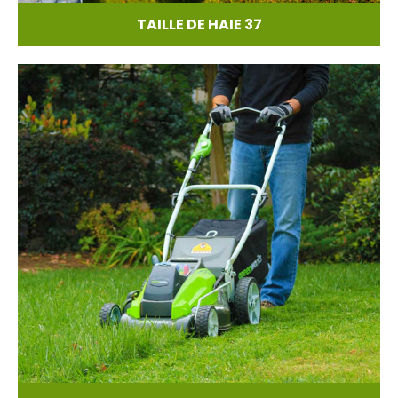
TAILLE DE HAIE 37