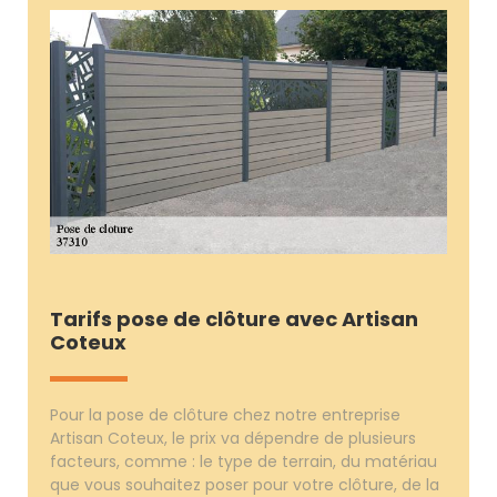
Tarifs pose de clôture avec Artisan
Coteux
Pour la pose de clôture chez notre entreprise
Artisan Coteux, le prix va dépendre de plusieurs
facteurs, comme : le type de terrain, du matériau
que vous souhaitez poser pour votre clôture, de la