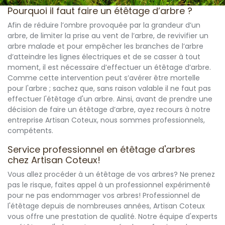
Pourquoi il faut faire un étêtage d’arbre ?
Afin de réduire l’ombre provoquée par la grandeur d’un
arbre, de limiter la prise au vent de l’arbre, de revivifier un
arbre malade et pour empêcher les branches de l’arbre
d’atteindre les lignes électriques et de se casser à tout
moment, il est nécessaire d’effectuer un étêtage d’arbre.
Comme cette intervention peut s’avérer être mortelle
pour l'arbre ; sachez que, sans raison valable il ne faut pas
effectuer l'étêtage d'un arbre. Ainsi, avant de prendre une
décision de faire un étêtage d’arbre, ayez recours à notre
entreprise Artisan Coteux, nous sommes professionnels,
compétents.
Service professionnel en étêtage d'arbres
chez Artisan Coteux!
Vous allez procéder à un étêtage de vos arbres? Ne prenez
pas le risque, faites appel à un professionnel expérimenté
pour ne pas endommager vos arbres! Professionnel de
l'étêtage depuis de nombreuses années, Artisan Coteux
vous offre une prestation de qualité. Notre équipe d'experts