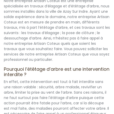
Notre entreprise Artisan Coteux est une entreprise
spécialisée en travaux d’élagage et d’étêtage d’arbre, nous
sommes installés dans la ville de Azay Sur Indre. Ayant une
solide expérience dans le domaine, notre entreprise Artisan
Coteux est en mesure de prendre en main, différents
travaux, mis à part l’étêtage d’arbre, et ces travaux sont les
suivants : les travaux d’élagage ; la pose de clôture ; le
dessouchage d’arbre. Ainsi, n’hésitez pas à faire appel à
notre entreprise Artisan Coteux quels que soient les
travaux que vous souhaitez faire. Vous pouvez solliciter les
services de notre entreprise Artisan Coteux que vous soyez
professionnel ou particulier.
Pourquoi l’étêtage d’arbre est une intervention
interdite ?
En effet, cette intervention est tout à fait interdite sans
une raison valable : sécurité, arbre malade, revivifier un
arbre, limiter la prise au vent de l’arbre. Sans ces raisons, il
ne faut surtout pas faire l'étêtage d’arbre puisque cette
action pourrait être fatale pour l’arbre, car si la découpe
est mal faite, des maladies pourront affecter votre arbre. Il
est nécessaire de faire appel à un professionnel élagueur