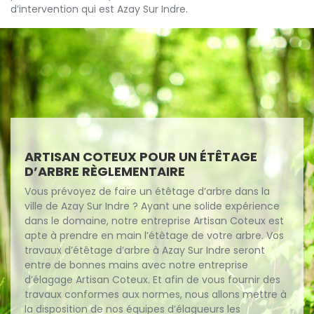
d’intervention qui est Azay Sur Indre.
ARTISAN COTEUX POUR UN ÉTÊTAGE
D’ARBRE RÈGLEMENTAIRE
Vous prévoyez de faire un étêtage d’arbre dans la
ville de Azay Sur Indre ? Ayant une solide expérience
dans le domaine, notre entreprise Artisan Coteux est
apte à prendre en main l’étêtage de votre arbre. Vos
travaux d’étêtage d’arbre à Azay Sur Indre seront
entre de bonnes mains avec notre entreprise
d’élagage Artisan Coteux. Et afin de vous fournir des
travaux conformes aux normes, nous allons mettre à
la disposition de nos équipes d’élagueurs les