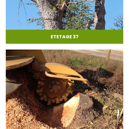
ETETAGE 37