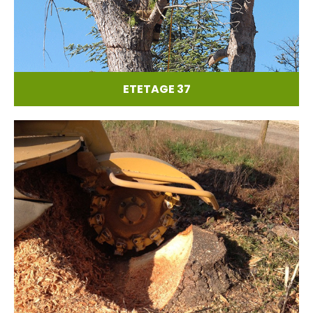
ETETAGE 37