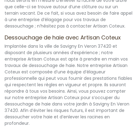
nous serons en mesure d’enlever la racine de votre arbre
que celle-ci se trouve autour d’une clôture ou sur un
terrain vacant. De ce fait, si vous avez besoin de faire appel
à une entreprise d’élagage pour vos travaux de
dessouchage ; n’hésitez pas à contacter Artisan Coteux.
Dessouchage de haie avec Artisan Coteux
Implantée dans la ville de Savigny En Veron 37420 et
disposant de plusieurs années d’expérience ; notre
entreprise Artisan Coteux est apte à prendre en main vos
travaux de dessouchage de haie. Notre entreprise Artisan
Coteux est composée d’une équipe d’élagueur
professionnelle qui peut vous fournir des prestations fiables
qui respectent les règles en vigueur et propre. Ils sauront
répondre à tous vos besoins. Ainsi, vous pouvez compter
sur notre entreprise Artisan Coteux pour s’occuper du
dessouchage de haie dans votre jardin à Savigny En Veron
37420. Afin d’éviter les risques futurs, il est important de
dessoucher votre haie et d’enlever les racines en
profondeur.