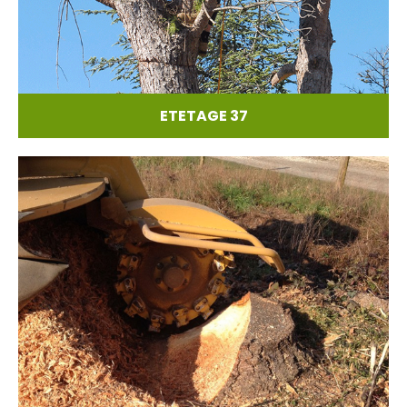
ETETAGE 37