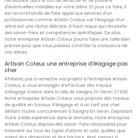
nécessaire, dans le but de détecter et de prévenir
d’éventuelles maladies sur votre arbre. Et pour ce faire, il
est recommandé de faire appel aux services d’un
professionnel comme Artisan Coteux car l'élagage d’un
arbre est une tâche délicate, à haut risque qui nécessite
des savoir-faire et compétences spécifiques. De plus,
notre entreprise Artisan Coteux pourra faire une taille bien
précise pour que vous puissiez contrôler la croissance de
vos arbres.
Artisan Coteux une entreprise d’élagage pas
cher
N’hésitez pas à remettre vos projets à l’entreprise Artisan
Coteux, si vous envisagez d’effectuer des travaux
d’élagage d’arbre dans la ville de Savigny En Veron 37420.
Notre entreprise Artisan Coteux vous propose des travaux
de qualité en travaux d’élagage et à un tarif pas cher
défiant toutes concurrences à Savigny En Veron. Disposant
d’une solide expérience dans le domaine, notre entreprise
Artisan Coteux dispose des savoir-faire nécessaires pour
intervenir sur tous les types d’arbres et cela, quelles que
soient leur dimension et leur hauteur. Ainsi, pensez à