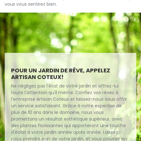
vous vous sentirez bien.
POUR UN JARDIN DE RÊVE, APPELEZ
ARTISAN COTEUX!
Ne négligez pas l'état de votre jardin et offrez-lui
toute l'attention qu'il mérite. Confiez vos rêves à
l'entreprise Artisan Coteux et laissez-nous vous offrir
un service satisfaisant. Grâce à notre expertise de
plus de 10 ans dans le domaine, nous vous
promettons un résultat esthétique supérieur, avec
des plantes florissantes qui apporteront une touche
d'éclat à votre jardin année après année. Laissez-
nous prendre soin de votre jardin, et vous pourrez en