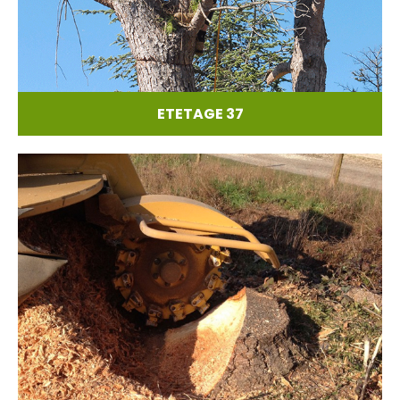
ETETAGE 37