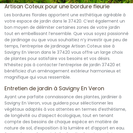
Artisan Coteux pour une bordure fleurie
Les bordures florales apportent une esthétique agréable à
votre espace de jardin dans le 37420. C’est également un
bon moyen de délimiter certaines zones de votre jardin
tout en embellissant l’ensemble. Que vous soyez passionné
de jardinage ou que vous souhaitiez n’y investir que peu de
temps, l’entreprise de jardinage Artisan Coteux sise à
Savigny En Veron dans le 37420 vous offre un large choix
de plantes pour satisfaire vos besoins et vos désirs.
N’hésitez pas à contacter l’entreprise de jardin 37420 et
bénéficiez d’un aménagement extérieur harmonieux et
magnifique qui vous ressemble.
Entretien de jardin à Savigny En Veron
Ayant une parfaite connaissance des plantes, jardinier à
Savigny En Veron, vous guidera pour sélectionner les
végétaux adaptés à vos attentes en termes d’esthétisme,
de longévité ou d’aspect écologique, tout en tenant
compte des besoins de chaque espèce en matière de
nature de sol, d’exposition à la lumière et d’apport en eau.