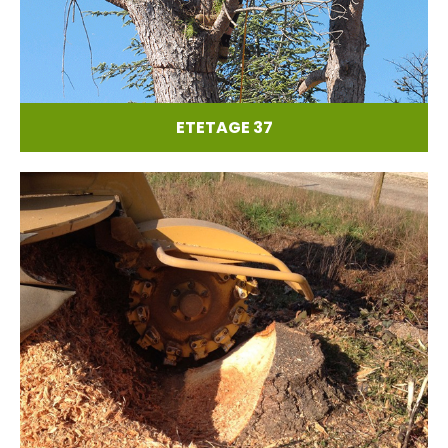
ETETAGE 37