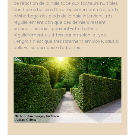
de réaction de la haie face aux facteurs nuisibles.
Une haie a besoin d'être régulièrement arrosée. Le
désherbage des pieds de la haie intervient très
régulièrement afin que ces derniers restent
propres. Les haies peuvent-être taillées
régulièrement ou 4 fois par an selon le type.
L'engrais n'est que très rarement employé, sauf si
celle-ci se compose d'arbustes.