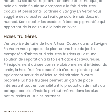
nature du sol de votre jardin. Tendance et esthétique, la
haie de jardin fleurie se compose à la fois d’arbustes
caducs et persistants. Jardinier à Savigny En Veron vous
suggère des arbustes au feuillage coloré mais doux et
nuancé. Sans oublier les espèces à écorce pigmentée qui
apportent de la couleur à la haie en hiver.
Haies fruitières
L’entreprise de taille de haie Artisan Coteux dans la Savigny
En Veron vous propose de planter une haie de jardin
composée d'arbres et d'arbustes fruitiers qui est une
solution de séparation à la fois efficace et savoureuse.
Principalement utilisée comme cloisonnement intérieur du
jardin, la haie fruitière associée à d'autres plantes peut
également servir de délicieuse délimitation à votre
propriété. La haie fruitière permet un gain de place
intéressant tout en complétant la production de fruits du
potager car elle s'installe partout même dans les plus
petits jardins ou sur les terrasses.